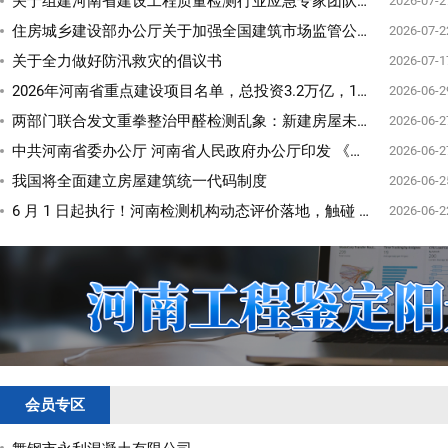
关于组建河南省建设工程质量检测行业应急专家团队的通知
2026-07-2
住房城乡建设部办公厅关于加强全国建筑市场监管公共服务平台项目业绩信息管理的通知
2026-07-2
关于全力做好防汛救灾的倡议书
2026-07-1
2026年河南省重点建设项目名单，总投资3.2万亿，1418个项目（完整清单）
2026-06-2
两部门联合发文重拳整治甲醛检测乱象：新建房屋未经检测不得投入使用
2026-06-2
中共河南省委办公厅 河南省人民政府办公厅印发 《关于推动城市高质量发展的实施方案》
2026-06-2
我国将全面建立房屋建筑统一代码制度
2026-06-2
6 月 1 日起执行！河南检测机构动态评价落地，触碰 8 条红线直接判 C 级、资质难保
2026-06-2
会员专区
舞钢市永利混凝土有限公司