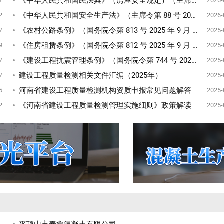
《中华人民共和国民法典》（房屋安全规定）（主席令第 45 号 2021 年 1 月 1 日起施行）
7
2026-
《中华人民共和国安全生产法》（主席令第 88 号 2021 年第三次修订）
2
2026-
《农村公路条例》（国务院令第 813 号 2025 年 9 月 15 日起施行）
7
2025-
《住房租赁条例》（国务院令第 812 号 2025 年 9 月 15 日起施行）
9
2025-
《建设工程抗震管理条例》（国务院令第 744 号 2021 年 9 月 1 日起施行）
7
2025-
建设工程质量检测相关文件汇编（2025年）
7
2025-
河南省建设工程质量检测机构资质申报常见问题解答
5
2025-
《河南省建设工程质量检测管理实施细则》政策解读
2
2025-
平顶山市泰鑫混凝土有限公司