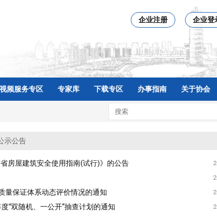
企业注册
企业登
视频服务专区
专家库
下载专区
办事指南
关于协会
公示公告
省房屋建筑安全使用指南(试行)》的公告
2
2
企业质量保证体系动态评价情况的通知
2
年度“双随机、一公开”抽查计划的通知
2