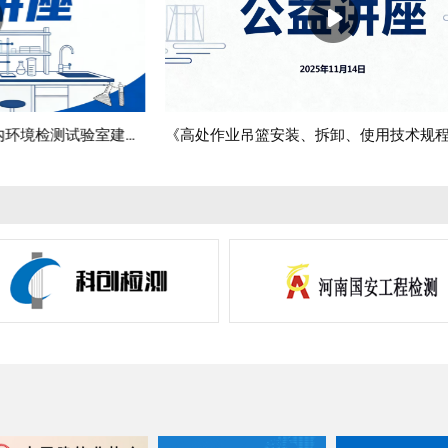
《高处作业吊篮安装、拆卸、使用技术规程》（JB/T 11699—2025）