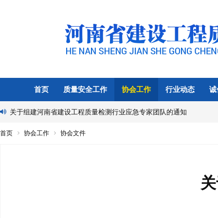
首页
质量安全工作
协会工作
行业动态
诚
关于组建河南省建设工程质量检测行业应急专家团队的通知
首页
协会工作
协会文件
关