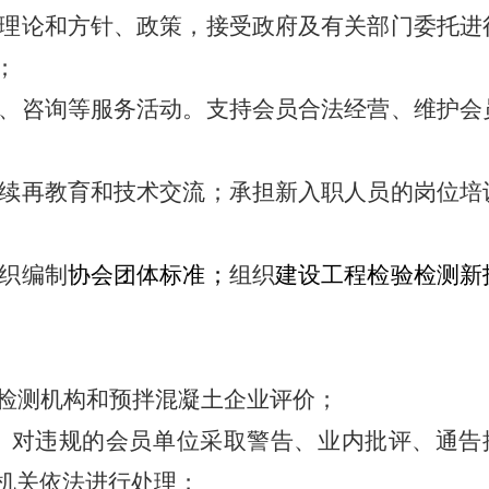
理论和方针、政策，接受政府及有关部门委托进
；
、咨询等服务活动。支持会员合法经营、维护会
续再教育和技术交流；承担新入职人员的岗位培
织编制
协会团体标准；
组织
建设工程检验检测新
检测机构和预拌混凝土企业评价；
。对违规的会员单位采取警告、业内批评、通告
机关依法进行处理；