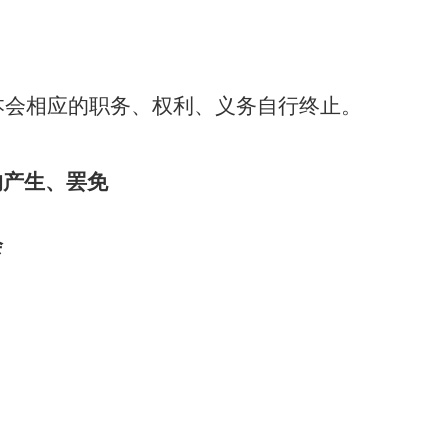
本会相应的职务、权利、义务自行终止。
的产生、罢免
会