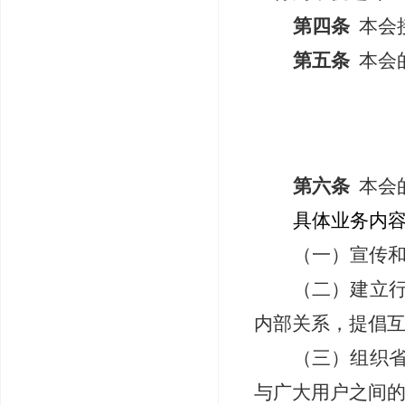
第四条
本会
第五条
本会
第六条
本会
具体业务内
（一）宣传
（二）建立
内部关系，提倡
（三）组织
与广大用户之间