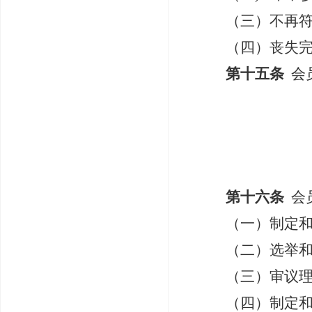
（三）不再
（四）丧失
第十五条
会
第十六条
会
（一）制定
（二）选举
（三）审议
（四）制定