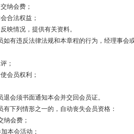
定交纳会费；
本会合法权益；
会反映情况，提供有关资料。
员如有违反法律法规和本章程的行为，经理事会
；
批评；
行使会员权利；
。
员退会须书面通知本会并交回会员证。
员有下列情形之一的，自动丧失会员资格：
交纳会费；
参加本会活动；