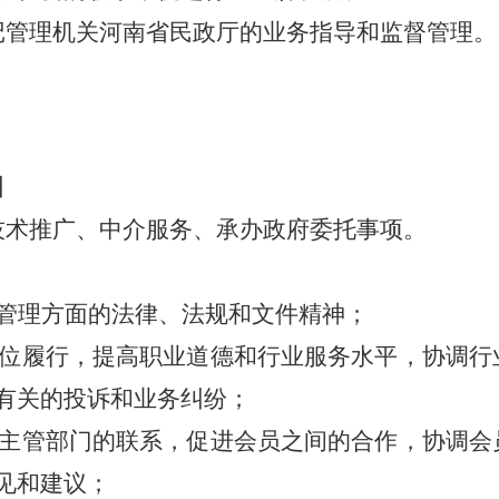
记管理机关河南省民政厅的业务指导和监督管理。
围
技术推广、中介服务、承办政府委托事项。
管理方面的法律、法规和文件精神；
位履行，提高职业道德和行业服务水平，协调行
有关的投诉和业务纠纷；
主管部门的联系，促进会员之间的合作，协调会
见和建议；