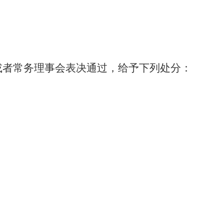
或者常务理事会表决通过，给予下列处分：