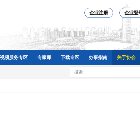
企业注册
企业登
视频服务专区
专家库
下载专区
办事指南
关于协会