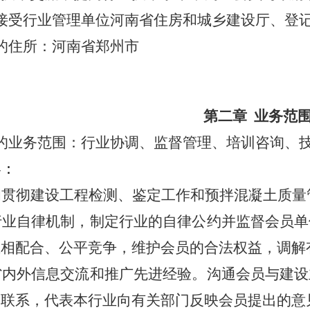
接受行业管理单位河南省住房和城乡建设厅、登
的住所：河南省郑州市
第二章
业务范
的业务范围：行业协调、监督管理、培训咨询、
容：
和贯彻建设工程
检测、鉴定工
作和预拌混凝土质量
行业自律机制，制定行业的自律公约并监督会员单
互相配合、公平竞争，维护会员的合法权益，调解
省内外信息交流和推广先进经验。沟通会员与建设
的联系，代表本行业向有关部门反映会员提出的意