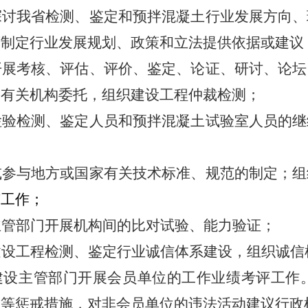
探讨我
省检测、鉴定和预拌
混凝土行业发展方向、
府制定行业发展规划、政策和立法提供依据或建议
开展考核、评估、评价、鉴定、论证、研讨、论坛
受有关机构委托，组织建设工程仲裁检测；
检验
检测、鉴定人员和预
拌混凝土试验室人员的继
或参与地方或国家有关技术标准、规范的制定；组
广工作；
主管部门开展机构间的比对试验、能力验证；
建设
工程检测、鉴定行
业诚信体系建设，组织诚信
建设主管部门开展会员单位的工作业绩考评工作
格等惩戒措施，对非会员单位的违法活动建议行政