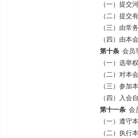
（一）提交
（二）提交
（三）由常
（四）由本
第十条
会员
（一）选举
（二）对本
（三）参加
（四）入会
第十一条
会
（一）遵守
（二）执行