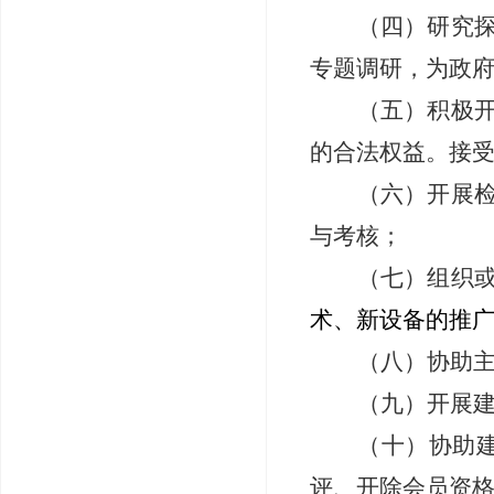
（四）研究
专题调研，为政
（五）积极
的合法权益。接
（六）开展
与考核；
（七）组织
术、新设备的推
（八）协助
（九）开展
（十）协助
评、开除会员资