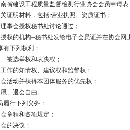
河南省建设工程质量监督检测行业协会会员申请表
有关证明材料，包括
:
营业执照、资质证书；
务理事会授权秘书处讨论通过；
会授权的机构
--
秘书处发给电子会员证并在协会网
享有下列权利：
权、被选举权和表决权；
会工作的知情权、建议权和监督权；
本会活动并获得本团体服务的优先权；
自愿、退会自由。
员履行下列义务：
本会章程和各项规定；
本会的决议；