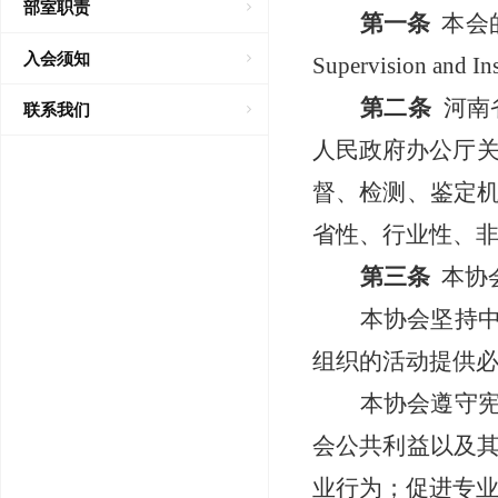
部室职责
第一条
本会
入会须知
Supervision and In
第二条
河南
联系我们
人民政府办公厅
督、
检测、鉴定
省性、行业性、
第三条
本协
本协会坚持
组织的活动提供
本协会遵守
会公共利益以及
业行为；促进专