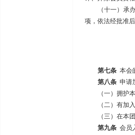
（十一）承
项，依法经批准
第七条
本会
第八条
申请
（一）拥护
（二）有加
（三）在本
第九条
会员