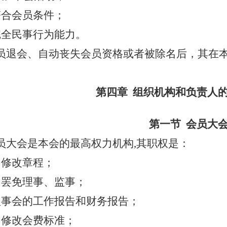
符合会员条件；
完全民事行为能力。
员退会、自动丧失会员资格或者被除名后，其在
第四章
组织机构和负责人
第一节
会员大
员大会是本会的最高权力机构
,
其职权是：
和修改章程；
和罢免理事、监事；
理事会的工作报告和财务报告；
和修改会费标准；