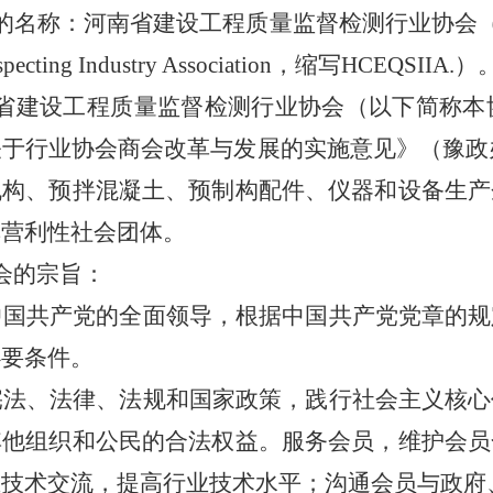
的名称：河南省建设工程质量监督检测行业协会
specting Industry Association
，缩写
HCEQSIIA.
）
省建设工程质量监督检测行业协会（以下简称本
关于行业协会商会改革与发展的实施意见》（豫政
机构、预拌混凝土
、预制构配件、仪器和设备生产
非营利性社会团体。
会的宗旨：
中国共产党的全面领导，根据中国共产党党章的规
必要条件。
宪法、法律、法规和国家政策，践行社会主义核心
其他组织和公民的合法权益。服务会员，维护会员
业技术交流，提高行业技术水平；沟通会员与政府