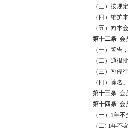
（三）按规
（四）维护
（五）向本
第十二条
会
（一）警告
（二）通报
（三）暂停
（四）除名
第十三条
会
第十四条
会
（一）
1
年不
（二)
1
年不