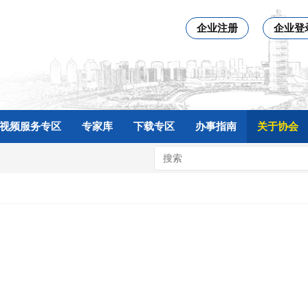
企业注册
企业登
视频服务专区
专家库
下载专区
办事指南
关于协会