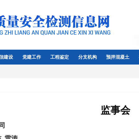
信建设
党建工作
工程鉴定
分支机构
预拌混凝土
监事会
同
林 雷涛