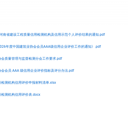
年度河南省建设工程质量信用检测机构及信用示范个人评价结果的通知.pdf
展2026年度中国建筑业协会会员AAA级信用企业评价工作的通知》.pdf
业协会质量管理与监督检测分会工作要求.pdf
协会会员 AAA 级信用企业评价指标及评分办法.pdf
量检测机构信用评价申报材料清单.xlsx
量检测机构信用评价表.docx