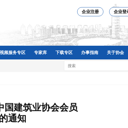
企业注册
企业登
视频服务专区
专家库
下载专区
办事指南
关于协会
度中国建筑业协会会员
》的通知