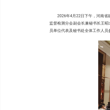
2026年4月22日下午，河
监督检测分会副会长兼秘书长王昭
员单位代表及秘书处全体工作人员