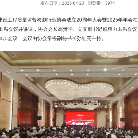
发布日期：
2026-04-23
浏览量：
3974
南省建设工程质量监督检测行业协会成立20周年大会暨2025年年
出席会议并讲话，协会会长高贵平、党支部书记魏毅力出席会议
参加会议，会议由协会常务副秘书长孙红亮主持。