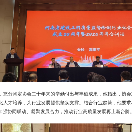
，充分肯定协会二十年来的辛勤付出与丰硕成果，他指出，协会
化人才培养，为行业发展提供坚实支撑。结合行业趋势，他要求
加强协同联动、凝聚发展合力，推动行业高质量发展再上新台阶