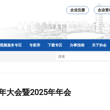
企业注册
企业登
视频服务专区
专家库
下载专区
办事指南
关于协会
大会暨2025年年会