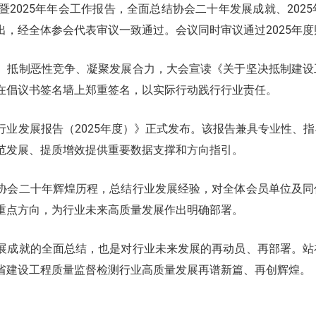
暨2025年年会工作报告，全面总结协会二十年发展成就、20
出，经全体参会代表审议一致通过。会议同时审议通过2025年
、抵制恶性竞争、凝聚发展合力，大会宣读《关于坚决抵制建设
在倡议书签名墙上郑重签名，以实际行动践行行业责任。
行业发展报告（2025年度）》正式发布。该报告兼具专业性、
范发展、提质增效提供重要数据支撑和方向指引。
协会二十年辉煌历程，总结行业发展经验，对全体会员单位及同
重点方向，为行业未来高质量发展作出明确部署。
展成就的全面总结，也是对行业未来发展的再动员、再部署。站
省建设工程质量监督检测行业高质量发展再谱新篇、再创辉煌。